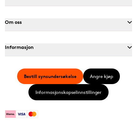
Om oss
Informasjon
Bestill synsundersøkelse
Angre kjøp
Informasjonskapselinnstillinger
Klarna
Visa
Mastercard