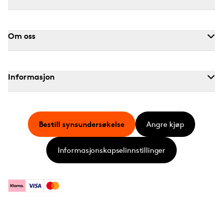
Om oss
Informasjon
Bestill synsundersøkelse
Angre kjøp
Informasjonskapselinnstillinger
Klarna
Visa
Mastercard