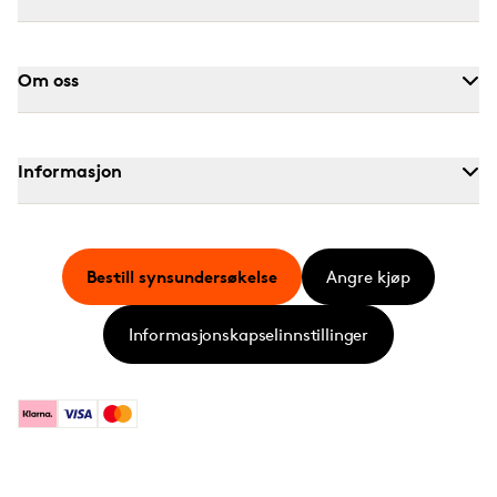
Om oss
Informasjon
Bestill synsundersøkelse
Angre kjøp
Informasjonskapselinnstillinger
Klarna
Visa
Mastercard