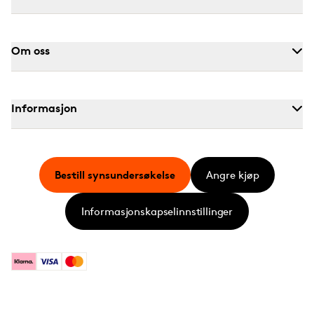
Om oss
Informasjon
Bestill synsundersøkelse
Angre kjøp
Informasjonskapselinnstillinger
Klarna
Visa
Mastercard