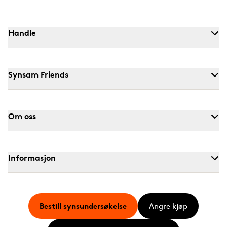
Handle
Synsam Friends
Om oss
Informasjon
Bestill synsundersøkelse
Angre kjøp