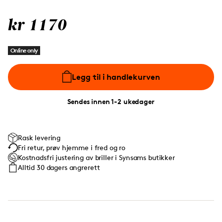
kr 1170
Online only
Legg til i handlekurven
Sendes innen 1-2 ukedager
Rask levering
Fri retur, prøv hjemme i fred og ro
Kostnadsfri justering av briller i Synsams butikker
Alltid 30 dagers angrerett