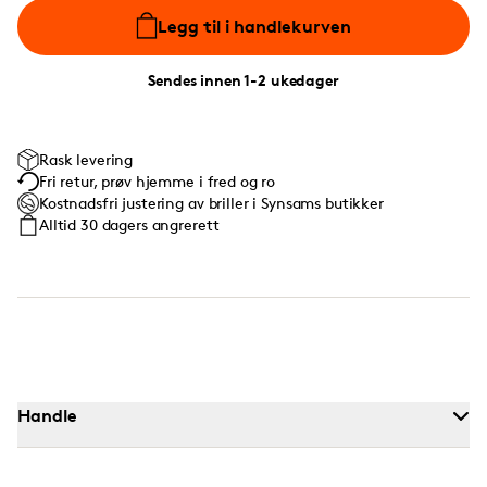
Legg til i handlekurven
Sendes innen 1-2 ukedager
Rask levering
Fri retur, prøv hjemme i fred og ro
Kostnadsfri justering av briller i Synsams butikker
Alltid 30 dagers angrerett
Handle