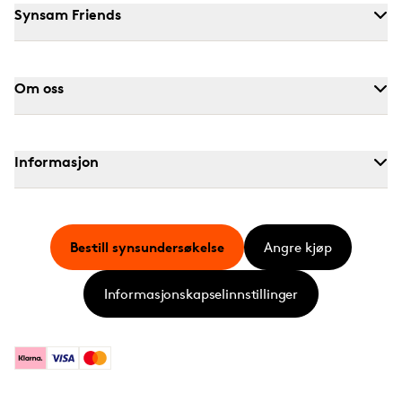
Synsam Friends
Om oss
Informasjon
Bestill synsundersøkelse
Angre kjøp
Informasjonskapselinnstillinger
Klarna
Visa
Mastercard