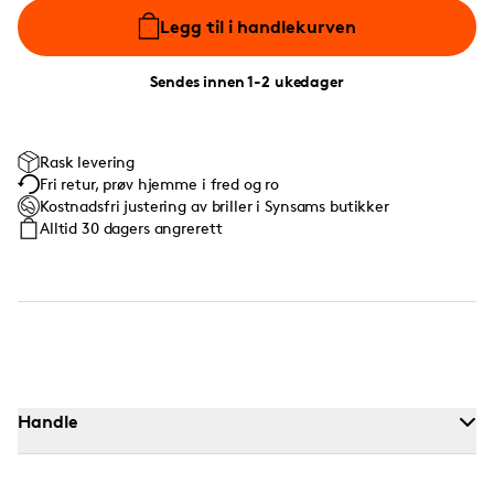
Legg til i handlekurven
Sendes innen 1-2 ukedager
Rask levering
Fri retur, prøv hjemme i fred og ro
Kostnadsfri justering av briller i Synsams butikker
Alltid 30 dagers angrerett
Handle