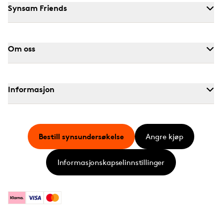
Synsam Friends
Om oss
Informasjon
Bestill synsundersøkelse
Angre kjøp
Informasjonskapselinnstillinger
Klarna
Visa
Mastercard