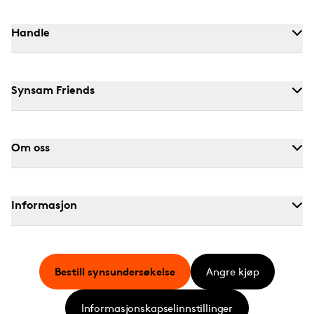
Handle
Synsam Friends
Om oss
Informasjon
Bestill synsundersøkelse
Angre kjøp
Informasjonskapselinnstillinger