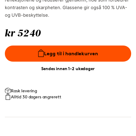
refleksjonene og reduserer gjenskinn, noe som forbedrer
kontrasten og skarpheten. Glassene gir også 100 % UVA-
og UVB-beskyttelse.
kr 5240
Legg til i handlekurven
Sendes innen 1-2 ukedager
Rask levering
Alltid 30 dagers angrerett