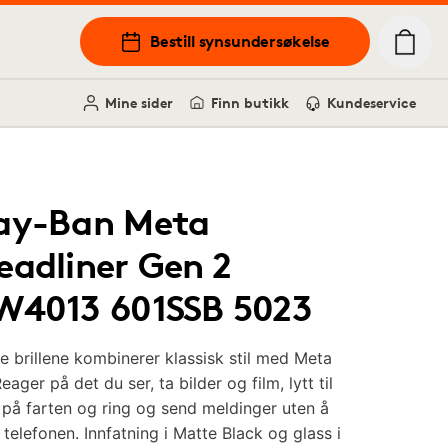
Bestill synsundersøkelse
Mine sider
Finn butikk
Kundeservice
ay-Ban Meta
eadliner Gen 2
W4013 601SSB 5023
e brillene kombinerer klassisk stil med Meta
Reager på det du ser, ta bilder og film, lytt til
 på farten og ring og send meldinger uten å
 telefonen. Innfatning i Matte Black og glass i