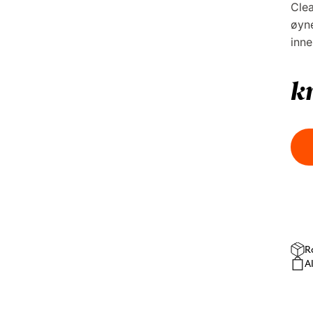
Clea
øyne
inne
k
R
A