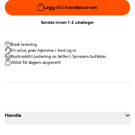
Legg til i handlekurven
Sendes innen 1-2 ukedager
Rask levering
Fri retur, prøv hjemme i fred og ro
Kostnadsfri justering av briller i Synsams butikker
Alltid 30 dagers angrerett
Handle