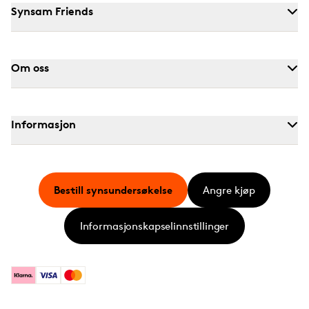
Synsam Friends
Om oss
Informasjon
Bestill synsundersøkelse
Angre kjøp
Informasjonskapselinnstillinger
Klarna
Visa
Mastercard