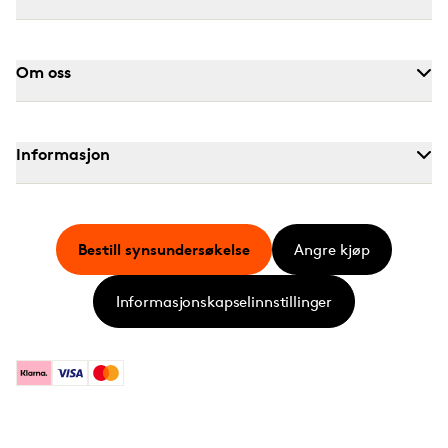
Om oss
Informasjon
Bestill synsundersøkelse
Angre kjøp
Informasjonskapselinnstillinger
Klarna
Visa
Mastercard