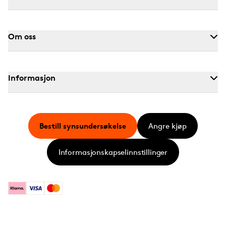
Om oss
Informasjon
Bestill synsundersøkelse
Angre kjøp
Informasjonskapselinnstillinger
Klarna
Visa
Mastercard