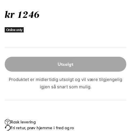
kr 1246
Online only
Utsolgt
Produktet er midlertidig utsolgt og vil være tilgjengelig
igjen så snart som mulig.
Rask levering
Fri retur, prøv hjemme i fred og ro