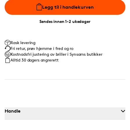
Legg til i handlekurven
Sendes innen 1-2 ukedager
Rask levering
Fri retur, prøv hjemme i fred og ro
Kostnadsfri justering av briller i Synsams butikker
Alltid 30 dagers angrerett
Handle