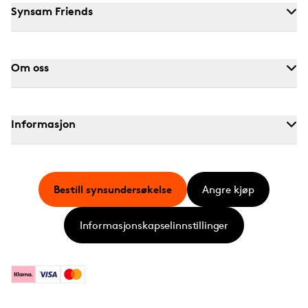
Synsam Friends
Om oss
Informasjon
Bestill synsundersøkelse
Angre kjøp
Informasjonskapselinnstillinger
Klarna
Visa
Mastercard