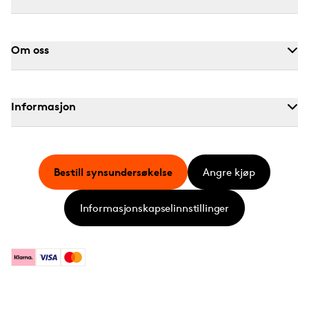
Om oss
Informasjon
Bestill synsundersøkelse
Angre kjøp
Informasjonskapselinnstillinger
Klarna
Visa
Mastercard