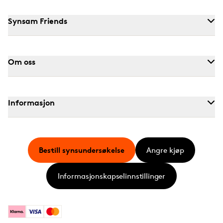
Synsam Friends
Om oss
Informasjon
Bestill synsundersøkelse
Angre kjøp
Informasjonskapselinnstillinger
Klarna
Visa
Mastercard