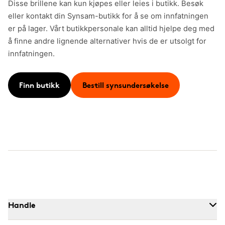
Disse brillene kan kun kjøpes eller leies i butikk. Besøk
eller kontakt din Synsam-butikk for å se om innfatningen
er på lager. Vårt butikkpersonale kan alltid hjelpe deg med
å finne andre lignende alternativer hvis de er utsolgt for
innfatningen.
Finn butikk
Bestill synsundersøkelse
Handle