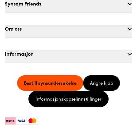
Synsam Friends
Om oss
Informasjon
Bestill synsundersøkelse
Angre kjøp
Informasjonskapselinnstillinger
Klarna
Visa
Mastercard