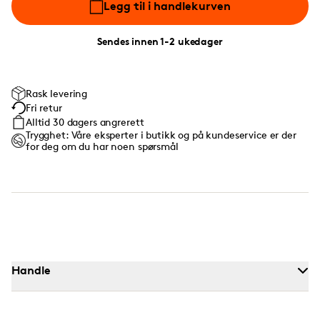
Legg til i handlekurven
Sendes innen 1-2 ukedager
Rask levering
Fri retur
Alltid 30 dagers angrerett
Trygghet: Våre eksperter i butikk og på kundeservice er der
for deg om du har noen spørsmål
Handle