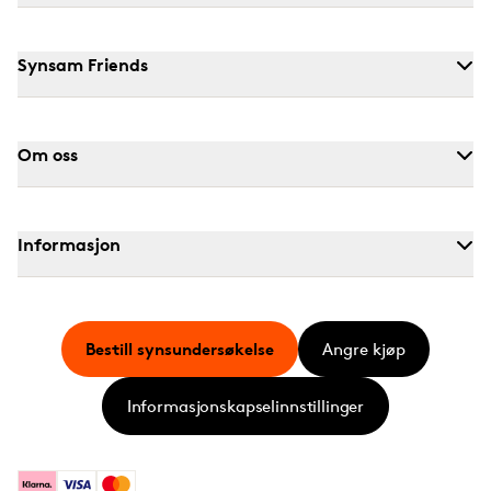
Synsam Friends
Om oss
Informasjon
Bestill synsundersøkelse
Angre kjøp
Informasjonskapselinnstillinger
Klarna
Visa
Mastercard