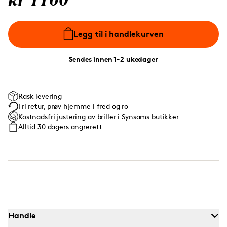
kr 1100
Legg til i handlekurven
Sendes innen 1-2 ukedager
Rask levering
Fri retur, prøv hjemme i fred og ro
Kostnadsfri justering av briller i Synsams butikker
Alltid 30 dagers angrerett
Handle