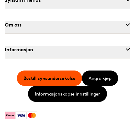
Om oss
Informasjon
Bestill synsundersøkelse
Angre kjøp
Informasjonskapselinnstillinger
Klarna
Visa
Mastercard