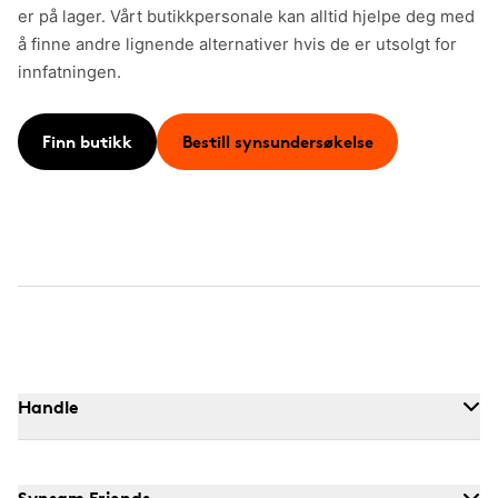
er på lager. Vårt butikkpersonale kan alltid hjelpe deg med
å finne andre lignende alternativer hvis de er utsolgt for
innfatningen.
Finn butikk
Bestill synsundersøkelse
Handle
Synsam Friends