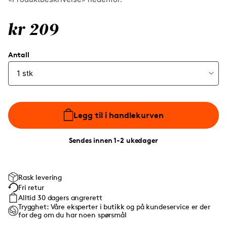
kr 209
Antall
Legg til i handlekurven
Sendes innen 1-2 ukedager
Rask levering
Fri retur
Alltid 30 dagers angrerett
Trygghet: Våre eksperter i butikk og på kundeservice er der
for deg om du har noen spørsmål