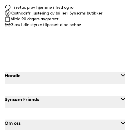
Fri retur, prøv hjemme i fred og ro
Kostnadsfri justering av briller i Synsams butikker
Alltid 90 dagers angrerett
Glass i din styrke tilpasset dine behov
Handle
Synsam Friends
Om oss