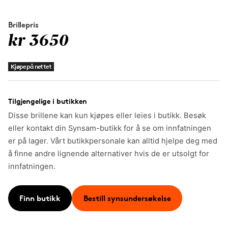
Brillepris
kr 3650
Kjøpe på nettet
Tilgjengelige i butikken
Disse brillene kan kun kjøpes eller leies i butikk. Besøk
eller kontakt din Synsam-butikk for å se om innfatningen
er på lager. Vårt butikkpersonale kan alltid hjelpe deg med
å finne andre lignende alternativer hvis de er utsolgt for
innfatningen.
Finn butikk
Bestill synsundersøkelse