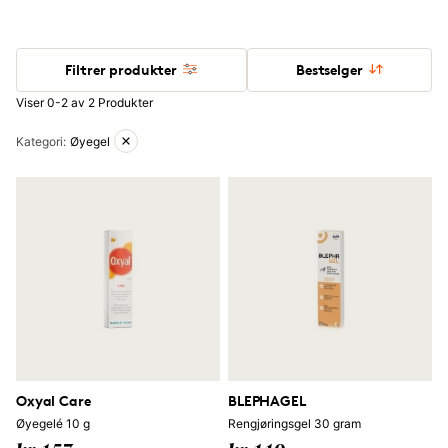
Filtrer produkter
Bestselger
Viser 0-2 av 2 Produkter
Aktive filtre
Kategori
:
Øyegel
Oxyal Care
BLEPHAGEL
Øyegelé 10 g
Rengjøringsgel 30 gram