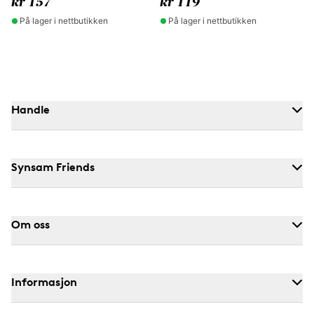
kr 157
kr 119
På lager i nettbutikken
På lager i nettbutikken
Handle
Synsam Friends
Om oss
Informasjon