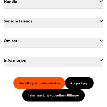
Handle
Synsam Friends
Om oss
Informasjon
Bestill synsundersøkelse
Angre kjøp
Informasjonskapselinnstillinger