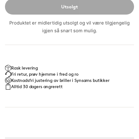
Utsolgt
Produktet er midlertidig utsolgt og vil være tilgjengelig
igjen så snart som mulig.
Rask levering
Fri retur, prøv hjemme i fred og ro
Kostnadsfri justering av briller i Synsams butikker
Alltid 30 dagers angrerett