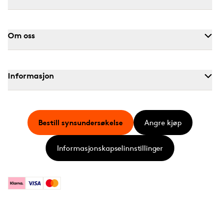
Om oss
Informasjon
Bestill synsundersøkelse
Angre kjøp
Informasjonskapselinnstillinger
Klarna
Visa
Mastercard