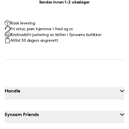
Sendes innen 1-2 ukedager
Rask levering
Fri retur, prøv hjemme i fred og ro
Kostnadsfri justering av briller i Synsams butikker
Alltid 30 dagers angrerett
Handle
Synsam Friends