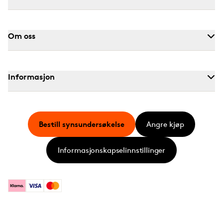
Om oss
Informasjon
Bestill synsundersøkelse
Angre kjøp
Informasjonskapselinnstillinger
Klarna
Visa
Mastercard