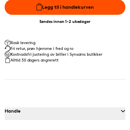
Legg til i handlekurven
Sendes innen 1-2 ukedager
Rask levering
Fri retur, prøv hjemme i fred og ro
Kostnadsfri justering av briller i Synsams butikker
Alltid 30 dagers angrerett
Handle