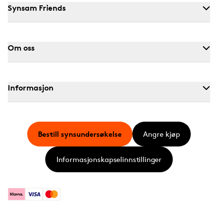
Synsam Friends
Om oss
Informasjon
Bestill synsundersøkelse
Angre kjøp
Informasjonskapselinnstillinger
Klarna
Visa
Mastercard