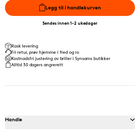
Legg til i handlekurven
Sendes innen 1-2 ukedager
Rask levering
Fri retur, prøv hjemme i fred og ro
Kostnadsfri justering av briller i Synsams butikker
Alltid 30 dagers angrerett
Handle