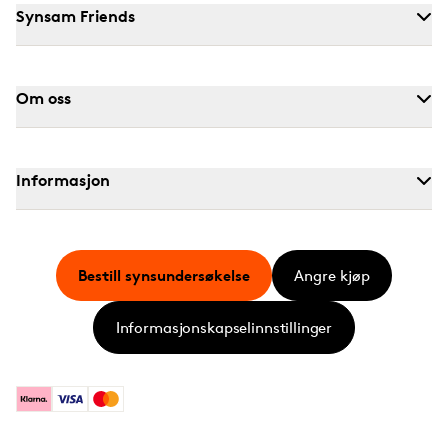
Synsam Friends
Om oss
Informasjon
Bestill synsundersøkelse
Angre kjøp
Informasjonskapselinnstillinger
Klarna
Visa
Mastercard