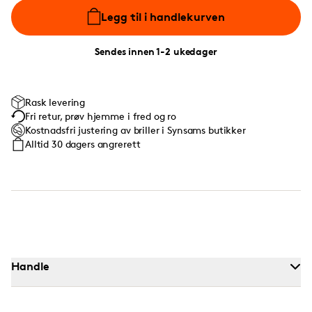
Legg til i handlekurven
Sendes innen 1-2 ukedager
Rask levering
Fri retur, prøv hjemme i fred og ro
Kostnadsfri justering av briller i Synsams butikker
Alltid 30 dagers angrerett
Handle