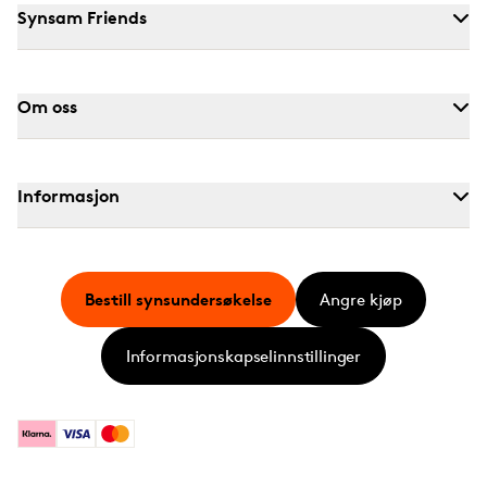
Synsam Friends
Om oss
Informasjon
Bestill synsundersøkelse
Angre kjøp
Informasjonskapselinnstillinger
Klarna
Visa
Mastercard