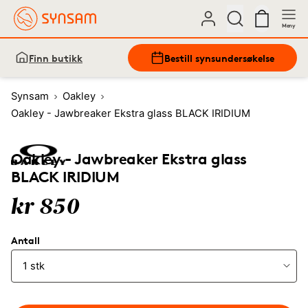
Meny
Finn butikk
Bestill synsundersøkelse
Synsam
Oakley
Oakley - Jawbreaker Ekstra glass BLACK IRIDIUM
Oakley - Jawbreaker Ekstra glass
BLACK IRIDIUM
kr 850
Antall