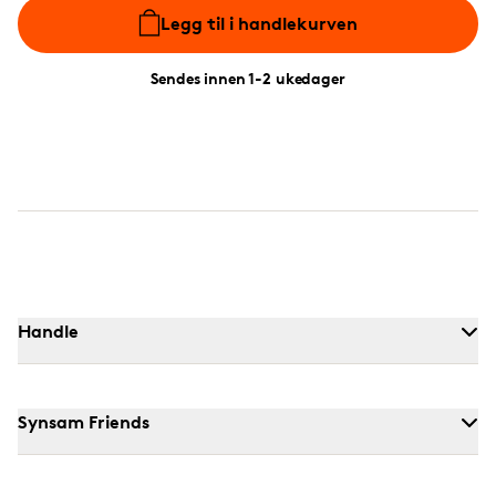
Legg til i handlekurven
Sendes innen 1-2 ukedager
Handle
Synsam Friends