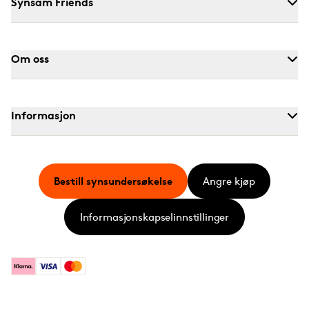
Synsam Friends
Om oss
Informasjon
Bestill synsundersøkelse
Angre kjøp
Informasjonskapselinnstillinger
Klarna
Visa
Mastercard