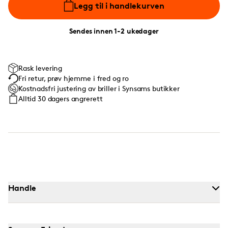
Legg til i handlekurven
Sendes innen 1-2 ukedager
Rask levering
Fri retur, prøv hjemme i fred og ro
Kostnadsfri justering av briller i Synsams butikker
Alltid 30 dagers angrerett
Handle