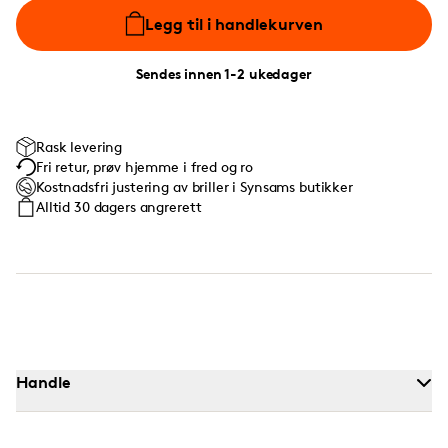
Legg til i handlekurven
Sendes innen 1-2 ukedager
Rask levering
Fri retur, prøv hjemme i fred og ro
Kostnadsfri justering av briller i Synsams butikker
Alltid 30 dagers angrerett
Handle