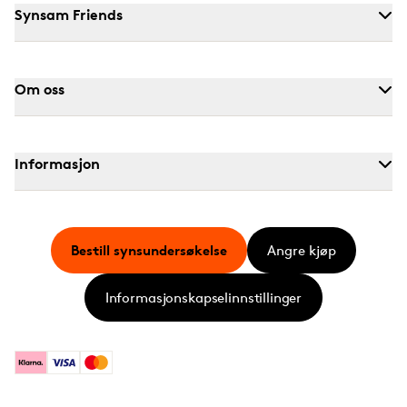
Synsam Friends
Om oss
Informasjon
Bestill synsundersøkelse
Angre kjøp
Informasjonskapselinnstillinger
Klarna
Visa
Mastercard