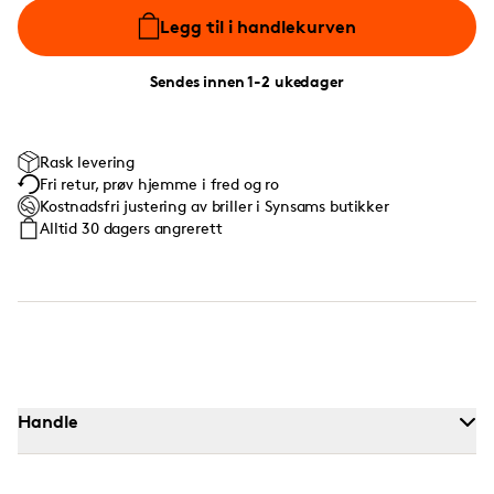
Legg til i handlekurven
Sendes innen 1-2 ukedager
Rask levering
Fri retur, prøv hjemme i fred og ro
Kostnadsfri justering av briller i Synsams butikker
Alltid 30 dagers angrerett
Handle