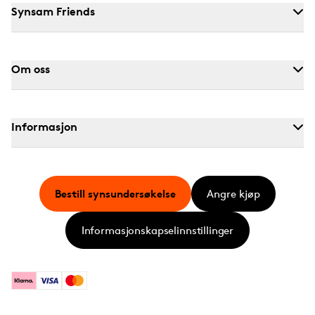
Synsam Friends
Om oss
Informasjon
Bestill synsundersøkelse
Angre kjøp
Informasjonskapselinnstillinger
Klarna
Visa
Mastercard