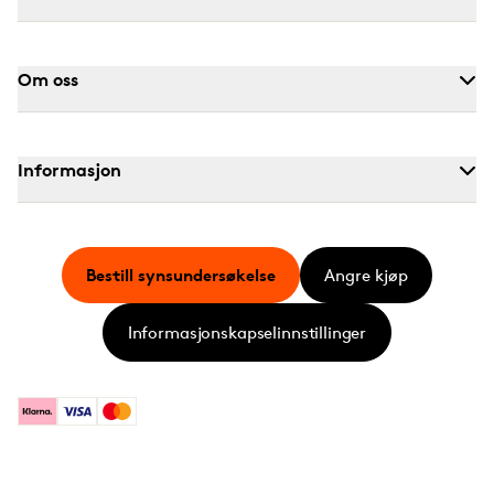
Om oss
Informasjon
Bestill synsundersøkelse
Angre kjøp
Informasjonskapselinnstillinger
Klarna
Visa
Mastercard