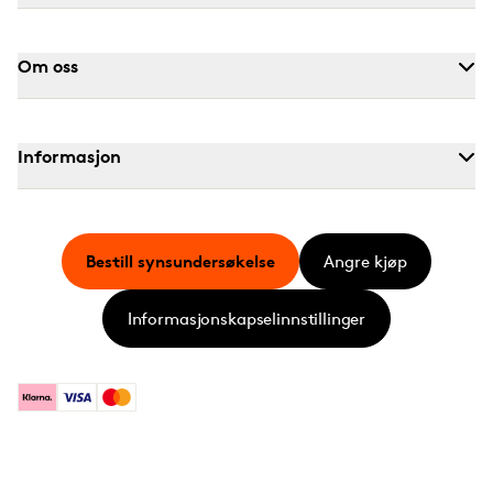
Om oss
Informasjon
Bestill synsundersøkelse
Angre kjøp
Informasjonskapselinnstillinger
Klarna
Visa
Mastercard