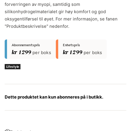
forverringen av myopi, samtidig som
silikonhydrogelmaterialet gir høy komfort og god
oksygentilførsel til øyet. For mer informasjon, se fanen
"Produktbeskrivelse" nedenfor.
Abonnementspris
Enhetspris
kr 1299
per boks
kr 1299
per boks
Lifestyle
Dette produktet kan kun abonneres på i butikk.