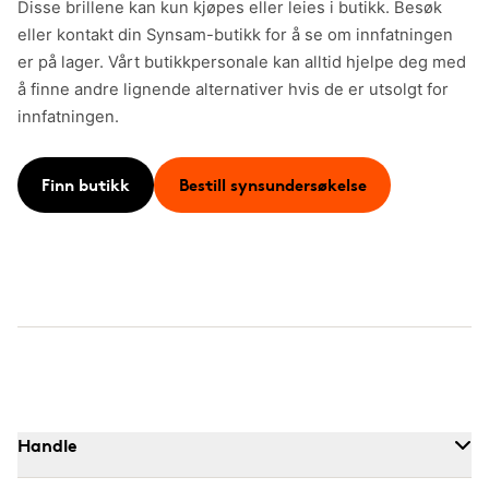
Disse brillene kan kun kjøpes eller leies i butikk. Besøk
eller kontakt din Synsam-butikk for å se om innfatningen
er på lager. Vårt butikkpersonale kan alltid hjelpe deg med
å finne andre lignende alternativer hvis de er utsolgt for
innfatningen.
Finn butikk
Bestill synsundersøkelse
Handle