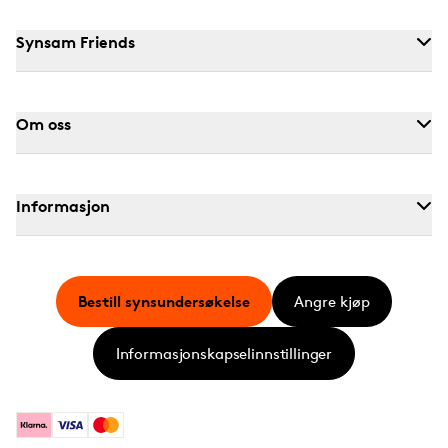
Synsam Friends
Om oss
Informasjon
Bestill synsundersøkelse
Angre kjøp
Informasjonskapselinnstillinger
Klarna
Visa
Mastercard