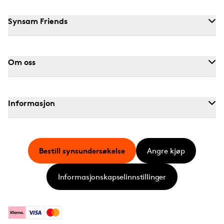
Synsam Friends
Om oss
Informasjon
Bestill synsundersøkelse
Angre kjøp
Informasjonskapselinnstillinger
Klarna
Visa
Mastercard