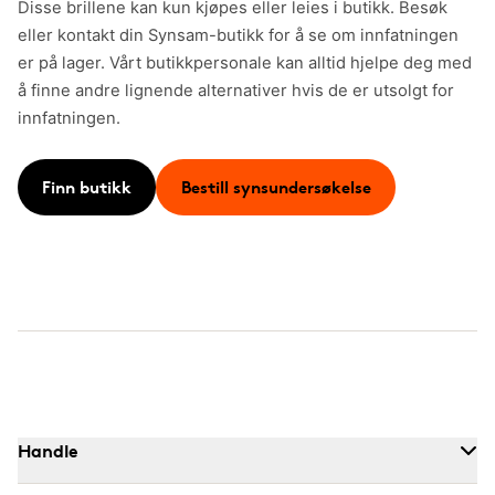
Disse brillene kan kun kjøpes eller leies i butikk. Besøk
eller kontakt din Synsam-butikk for å se om innfatningen
er på lager. Vårt butikkpersonale kan alltid hjelpe deg med
å finne andre lignende alternativer hvis de er utsolgt for
innfatningen.
Finn butikk
Bestill synsundersøkelse
Handle