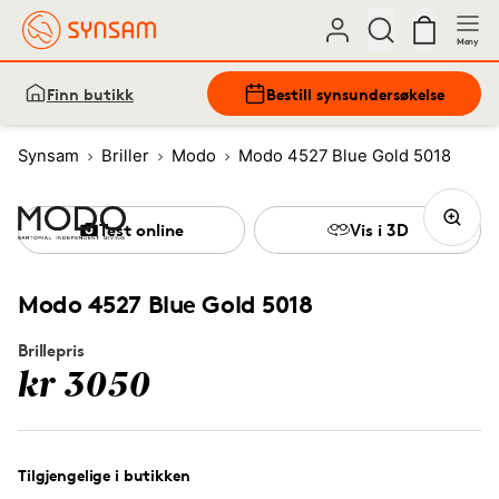
Meny
Finn butikk
Bestill synsundersøkelse
Synsam
Briller
Modo
Modo 4527 Blue Gold 5018
Test online
Vis i 3D
Modo 4527 Blue Gold 5018
Brillepris
kr 3050
Tilgjengelige i butikken