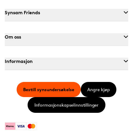
Synsam Friends
Om oss
Informasjon
Bestill synsundersøkelse
Angre kjøp
Informasjonskapselinnstillinger
Klarna
Visa
Mastercard