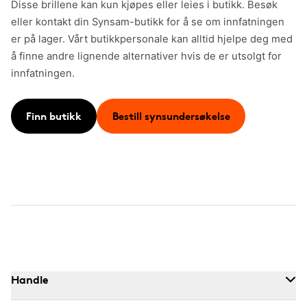
Disse brillene kan kun kjøpes eller leies i butikk. Besøk
eller kontakt din Synsam-butikk for å se om innfatningen
er på lager. Vårt butikkpersonale kan alltid hjelpe deg med
å finne andre lignende alternativer hvis de er utsolgt for
innfatningen.
Finn butikk
Bestill synsundersøkelse
Handle