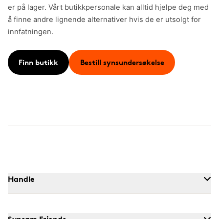
er på lager. Vårt butikkpersonale kan alltid hjelpe deg med
å finne andre lignende alternativer hvis de er utsolgt for
innfatningen.
Finn butikk
Bestill synsundersøkelse
Handle
Synsam Friends