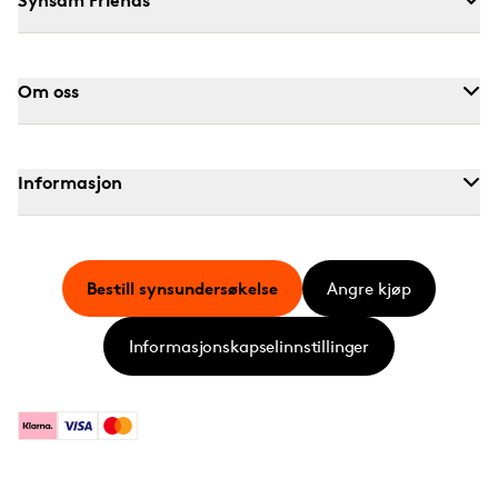
Om oss
Informasjon
Bestill synsundersøkelse
Angre kjøp
Informasjonskapselinnstillinger
Klarna
Visa
Mastercard