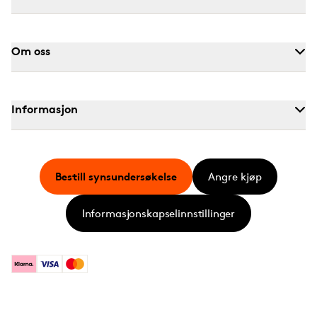
Om oss
Informasjon
Bestill synsundersøkelse
Angre kjøp
Informasjonskapselinnstillinger
Klarna
Visa
Mastercard