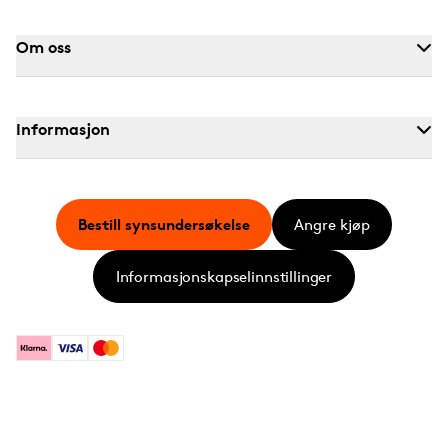
Om oss
Informasjon
Bestill synsundersøkelse
Angre kjøp
Informasjonskapselinnstillinger
Klarna
Visa
Mastercard