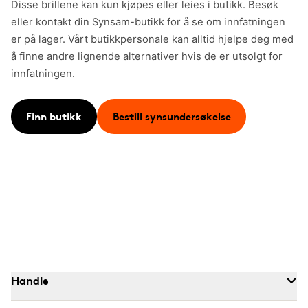
Disse brillene kan kun kjøpes eller leies i butikk. Besøk
eller kontakt din Synsam-butikk for å se om innfatningen
er på lager. Vårt butikkpersonale kan alltid hjelpe deg med
å finne andre lignende alternativer hvis de er utsolgt for
innfatningen.
Finn butikk
Bestill synsundersøkelse
Handle