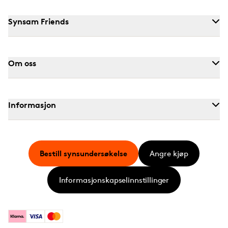
Synsam Friends
Om oss
Informasjon
Bestill synsundersøkelse
Angre kjøp
Informasjonskapselinnstillinger
Klarna
Visa
Mastercard