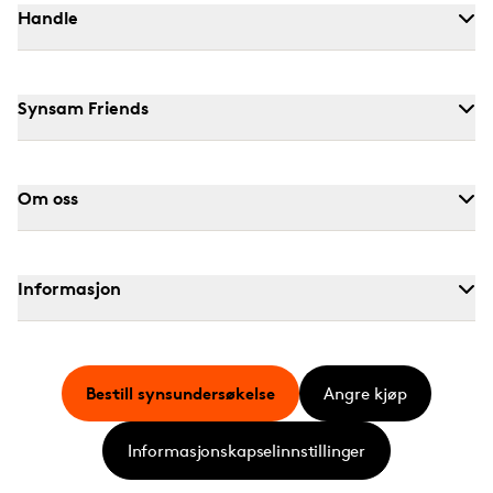
Handle
Synsam Friends
Om oss
Informasjon
Bestill synsundersøkelse
Angre kjøp
Informasjonskapselinnstillinger