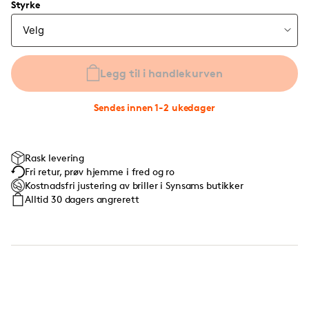
Styrke
Legg til i handlekurven
Sendes innen 1-2 ukedager
Rask levering
Fri retur, prøv hjemme i fred og ro
Kostnadsfri justering av briller i Synsams butikker
Alltid 30 dagers angrerett