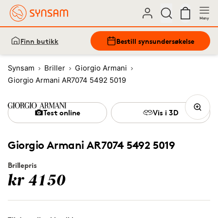
Meny
Finn butikk
Bestill synsundersøkelse
Synsam
Briller
Giorgio Armani
Giorgio Armani AR7074 5492 5019
Test online
Vis i 3D
Giorgio Armani AR7074 5492 5019
Brillepris
kr 4150