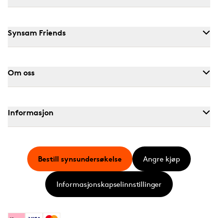
Synsam Friends
Om oss
Informasjon
Bestill synsundersøkelse
Angre kjøp
Informasjonskapselinnstillinger
Klarna
Visa
Mastercard