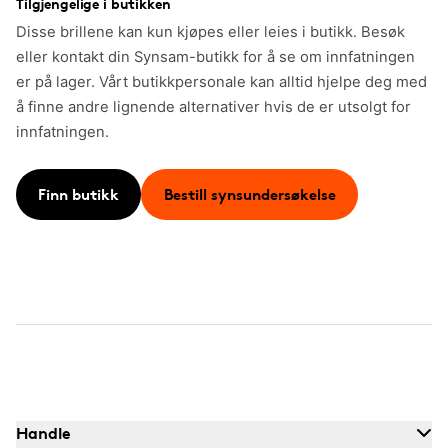
Tilgjengelige i butikken
Disse brillene kan kun kjøpes eller leies i butikk. Besøk
eller kontakt din Synsam-butikk for å se om innfatningen
er på lager. Vårt butikkpersonale kan alltid hjelpe deg med
å finne andre lignende alternativer hvis de er utsolgt for
innfatningen.
Finn butikk
Bestill synsundersøkelse
Handle