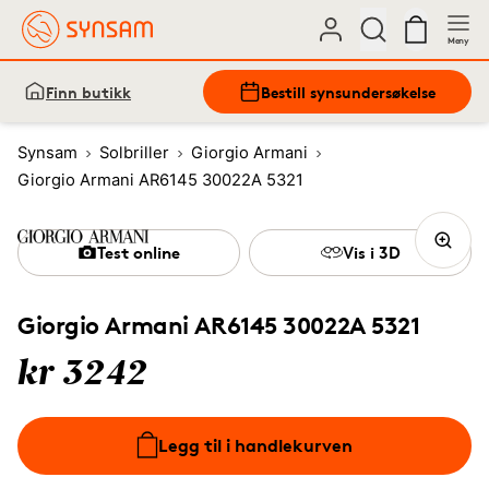
Meny
Finn butikk
Bestill synsundersøkelse
Synsam
Solbriller
Giorgio Armani
Giorgio Armani AR6145 30022A 5321
Test online
Vis i 3D
Giorgio Armani AR6145 30022A 5321
kr 3242
Legg til i handlekurven