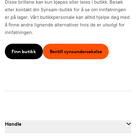
Disse brillene kan kun kjøpes eller leies i butikk. Besøk
eller kontakt din Synsam-butikk for å se om innfatningen
er på lager. Vårt butikkpersonale kan alltid hjelpe deg med
å finne andre lignende alternativer hvis de er utsolgt for
innfatningen.
Finn butikk
Bestill synsundersøkelse
Handle