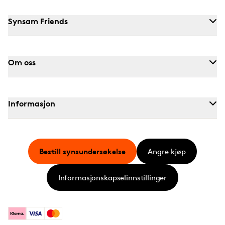
Synsam Friends
Om oss
Informasjon
Bestill synsundersøkelse
Angre kjøp
Informasjonskapselinnstillinger
Klarna
Visa
Mastercard