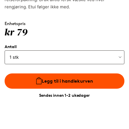
rengjøring. Etui følger ikke med.
Enhetspris
kr 79
Antall
Legg til i handlekurven
Sendes innen 1-2 ukedager