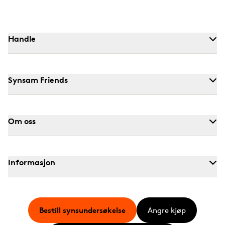
Handle
Synsam Friends
Om oss
Informasjon
Bestill synsundersøkelse
Angre kjøp