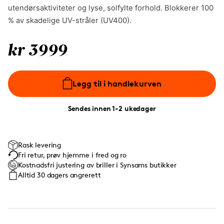
utendørsaktiviteter og lyse, solfylte forhold. Blokkerer 100
% av skadelige UV-stråler (UV400).
kr 3999
Legg til i handlekurven
Sendes innen 1-2 ukedager
Rask levering
Fri retur, prøv hjemme i fred og ro
Kostnadsfri justering av briller i Synsams butikker
Alltid 30 dagers angrerett