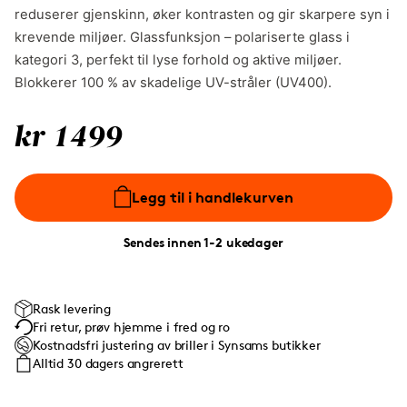
reduserer gjenskinn, øker kontrasten og gir skarpere syn i
krevende miljøer. Glassfunksjon – polariserte glass i
kategori 3, perfekt til lyse forhold og aktive miljøer.
Blokkerer 100 % av skadelige UV-stråler (UV400).
kr 1499
Legg til i handlekurven
Sendes innen 1-2 ukedager
Rask levering
Fri retur, prøv hjemme i fred og ro
Kostnadsfri justering av briller i Synsams butikker
Alltid 30 dagers angrerett